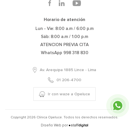
Horario de atención
Lun - Vie: 8:00 a.m / 6:00 p.m
Sáb: 8:00 a.m / 1:00 p.m
ATENCION PREVIA CITA
WhatsApp 998 318 830
Av. Arequipa 1885 Lince - Lima
01 206-4700
Ir con waze a Opeluce
Copyright
2026
Clínica Opeluce. Todos los derechos reservados.
Diseño Web por