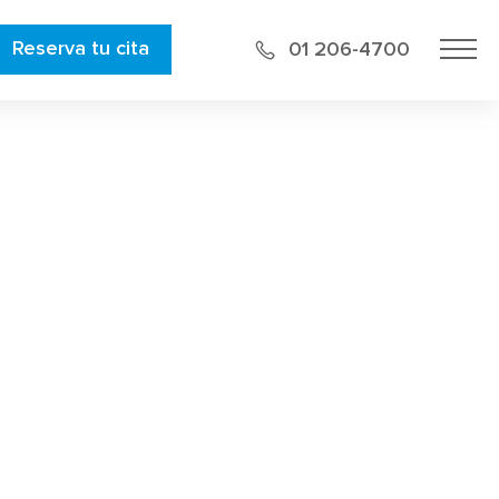
Reserva tu cita
01 206-4700