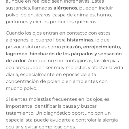
aunque en realidad sean inofensivas. Estas
sustancias, llamadas
alérgenos
, pueden incluir
polvo, polen, ácaros, caspa de animales, humo,
perfumes y ciertos productos químicos.
Cuando los ojos entran en contacto con estos
alérgenos, el cuerpo libera
histaminas
, lo que
provoca síntomas como
picazón, enrojecimiento,
lagrimeo, hinchazón de los párpados y sensación
de ardor
. Aunque no son contagiosas, las alergias
oculares pueden ser muy molestas y afectar la vida
diaria, especialmente en épocas de alta
concentración de polen o en ambientes con
mucho polvo.
Si sientes molestias frecuentes en los ojos, es
importante identificar la causa y buscar
tratamiento. Un diagnóstico oportuno con un
especialista puede ayudarte a controlar la alergia
ocular y evitar complicaciones.