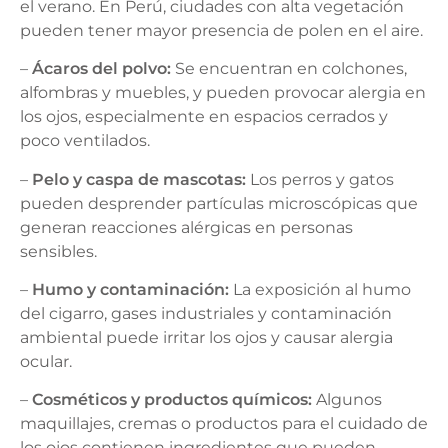
el verano. En Perú, ciudades con alta vegetación
pueden tener mayor presencia de polen en el aire.
–
Ácaros del polvo:
Se encuentran en colchones,
alfombras y muebles, y pueden provocar alergia en
los ojos, especialmente en espacios cerrados y
poco ventilados.
–
Pelo y caspa de mascotas:
Los perros y gatos
pueden desprender partículas microscópicas que
generan reacciones alérgicas en personas
sensibles.
–
Humo y contaminación:
La exposición al humo
del cigarro, gases industriales y contaminación
ambiental puede irritar los ojos y causar alergia
ocular.
–
Cosméticos y productos químicos:
Algunos
maquillajes, cremas o productos para el cuidado de
los ojos contienen ingredientes que pueden