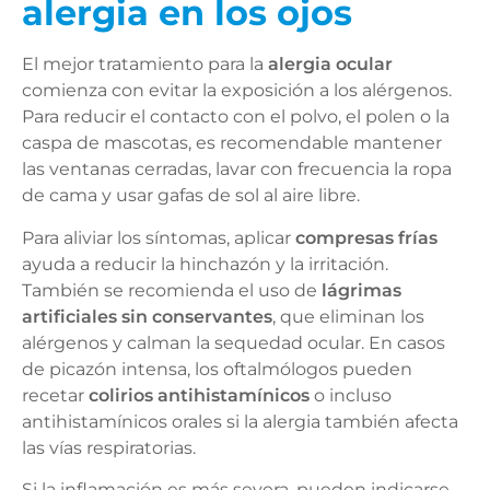
alergia en los ojos
El mejor tratamiento para la
alergia ocular
comienza con evitar la exposición a los alérgenos.
Para reducir el contacto con el polvo, el polen o la
caspa de mascotas, es recomendable mantener
las ventanas cerradas, lavar con frecuencia la ropa
de cama y usar gafas de sol al aire libre.
Para aliviar los síntomas, aplicar
compresas frías
ayuda a reducir la hinchazón y la irritación.
También se recomienda el uso de
lágrimas
artificiales sin conservantes
, que eliminan los
alérgenos y calman la sequedad ocular. En casos
de picazón intensa, los oftalmólogos pueden
recetar
colirios antihistamínicos
o incluso
antihistamínicos orales si la alergia también afecta
las vías respiratorias.
Si la inflamación es más severa, pueden indicarse