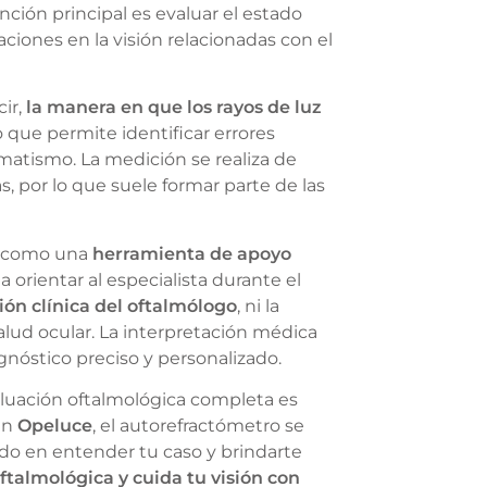
unción principal es evaluar el estado
aciones en la visión relacionadas con el
cir,
la manera en que los rayos de luz
lo que permite identificar errores
matismo. La medición se realiza de
s, por lo que suele formar parte de las
za como una
herramienta de apoyo
 orientar al especialista durante el
ón clínica del oftalmólogo
, ni la
 salud ocular. La interpretación médica
nóstico preciso y personalizado.
valuación oftalmológica completa es
En
Opeluce
, el autorefractómetro se
ado en entender tu caso y brindarte
ftalmológica y cuida tu visión con