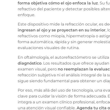
forma objetiva cómo el ojo enfoca la luz
. Su f
refractivo del paciente y detectar posibles alter
enfoque.
Este dispositivo mide la refracción ocular, es de
ingresan al ojo y se proyectan en su interior
, 
refractivos como miopía, hipermetropía o astig
forma automática, rápida y sin generar molestia
evaluaciones visuales de rutina.
En oftalmología, el autorefractómetro se utili
diagnóstico
. Los resultados que ofrece ayudan a
examen visual, pero
no reemplazan la evaluaci
refracción subjetiva ni el análisis integral de la
sigue siendo fundamental para obtener un diag
Por eso, más allá del uso de tecnología, una e
clave para cuidar la visión de forma adecuada. 
integra a un examen clínico profesional, enfoc
una atención visual confiable.
Agenda tu cita o