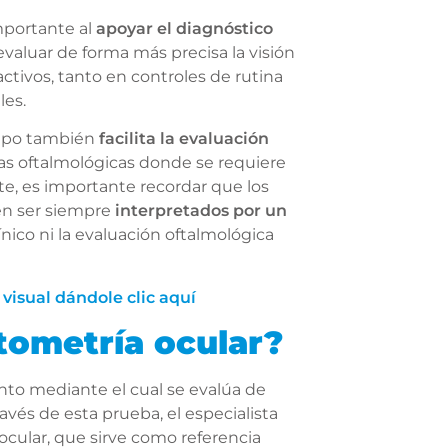
mportante al
apoyar el diagnóstico
evaluar de forma más precisa la visión
activos, tanto en controles de rutina
les.
quipo también
facilita la evaluación
as oftalmológicas donde se requiere
te, es importante recordar que los
en ser siempre
interpretados por un
ínico ni la evaluación oftalmológica
 visual dándole clic aquí
tometría ocular?
nto mediante el cual se evalúa de
avés de esta prueba, el especialista
ocular, que sirve como referencia