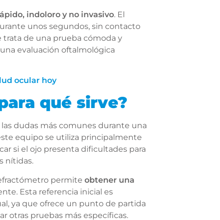
rápido, indoloro y no invasivo
. El
durante unos segundos, sin contacto
 se trata de una prueba cómoda y
 una evaluación oftalmológica
lud ocular hoy
para qué sirve?
 las dudas más comunes durante una
 este equipo se utiliza principalmente
ficar si el ojo presenta dificultades para
 nítidas.
refractómetro permite
obtener una
nte. Esta referencia inicial es
ual, ya que ofrece un punto de partida
izar otras pruebas más específicas.