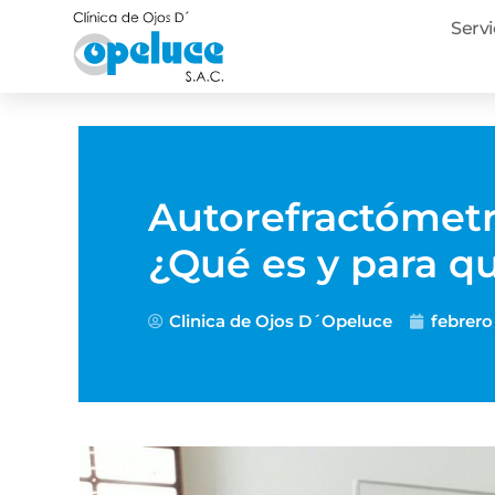
Servi
Autorefractómetr
¿Qué es y para qu
Clinica de Ojos D´Opeluce
febrero