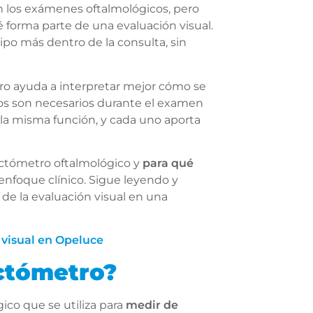
 los exámenes oftalmológicos, pero
é forma parte de una evaluación visual.
ipo más dentro de la consulta, sin
ro ayuda a interpretar mejor cómo se
tos son necesarios durante el examen
 la misma función, y cada uno aporta
ractómetro oftalmológico y
para qué
enfoque clínico. Sigue leyendo y
de la evaluación visual en una
 visual en Opeluce
ctómetro?
ico que se utiliza para
medir de