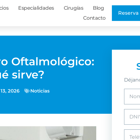
cios
Especialidades
Cirugías
Blog
Reserva 
Contacto
o Oftalmológico:
é sirve?
Déjano
 13, 2026
Noticias