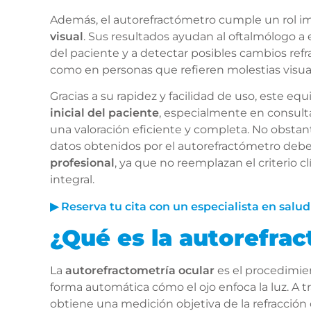
Además, el autorefractómetro cumple un rol i
visual
. Sus resultados ayudan al oftalmólogo a 
del paciente y a detectar posibles cambios refr
como en personas que refieren molestias visua
Gracias a su rapidez y facilidad de uso, este e
inicial del paciente
, especialmente en consult
una valoración eficiente y completa. No obstan
datos obtenidos por el autorefractómetro deb
profesional
, ya que no reemplazan el criterio cl
integral.
▶ Reserva tu cita con un especialista en salud
¿Qué es la autorefrac
La
autorefractometría ocular
es el procedimie
forma automática cómo el ojo enfoca la luz. A tr
obtiene una medición objetiva de la refracción 