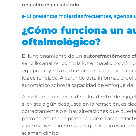
respaldo especializado.
▶ Si presentas molestias frecuentes, agenda
¿Cómo funciona un a
oftalmológico?
El funcionamiento de un
autorefractómetro o
sencillo: analizar cómo la luz entra al ojo y cóm
equipo proyecta un haz de luz hacia el interior 
luz es reflejada. A partir de esta información, el 
automático sobre la capacidad de enfoque del s
Al evaluar el recorrido de la luz dentro del ojo,
si existe algún desajuste en la refracción, es dec
correctamente o si hay alteraciones que pueden a
permite estimar la presencia de errores refrac
astigmatismo, información que luego es interp
examen clínico.