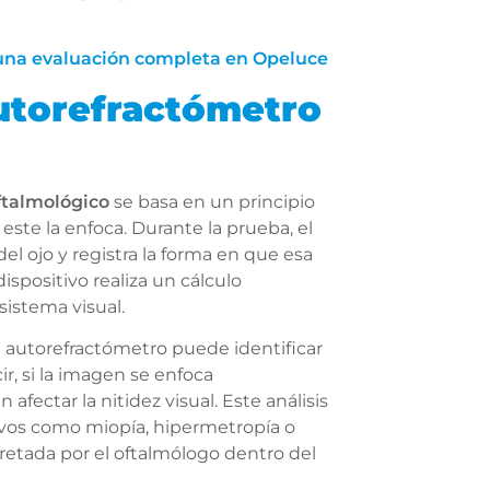
 una evaluación completa en Opeluce
utorefractómetro
ftalmológico
se basa en un principio
o este la enfoca. Durante la prueba, el
del ojo y registra la forma en que esa
dispositivo realiza un cálculo
istema visual.
 el autorefractómetro puede identificar
ir, si la imagen se enfoca
fectar la nitidez visual. Este análisis
tivos como miopía, hipermetropía o
retada por el oftalmólogo dentro del