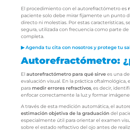
El procedimiento con el autorefractómetro es
paciente solo debe mirar fijamente un punto 
directo ni molestias. Por estas características,
segura, utilizada con frecuencia como parte de
completa.
▶ Agenda tu cita con nosotros y protege tu sa
Autorefractómetro: ¿
El
autorefractómetro para qué sirve
es una de
evaluación visual. En la práctica oftalmológica,
para
medir errores refractivos
, es decir, identi
enfocar correctamente la luz y formar imágenes
A través de esta medición automática, el auto
estimación objetiva de la graduación
del pacie
especialmente útil para orientar el examen vis
sobre el estado refractivo del ojo antes de real