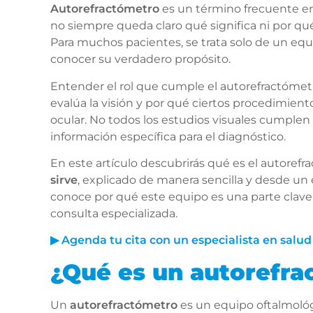
Autorefractómetro
es un término frecuente en
no siempre queda claro qué significa ni por qu
Para muchos pacientes, se trata solo de un equ
conocer su verdadero propósito.
Entender el rol que cumple el autorefractómet
evalúa la visión y por qué ciertos procedimien
ocular. No todos los estudios visuales cumplen
información específica para el diagnóstico.
En este artículo descubrirás qué es el autoref
sirve
, explicado de manera sencilla y desde un 
conoce por qué este equipo es una parte clave 
consulta especializada.
▶ Agenda tu cita con un especialista en salud
¿Qué es un autorefra
Un
autorefractómetro
es un equipo oftalmológ