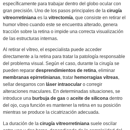
específicamente para trabajar dentro del globo ocular con
gran precisión. Uno de los pasos principales de la
cirugía
vitreorretiniana
es la
vitrectomía
, que consiste en retirar el
humor vítreo cuando este se encuentra alterado, genera
tracción sobre la retina o impide una correcta visualización
de las estructuras internas.
Al retirar el vítreo, el especialista puede acceder
directamente a la retina para tratar la patología responsable
del problema visual. Según el caso, durante la cirugía se
pueden reparar
desprendimientos de retina
, eliminar
membranas epirretinianas
, tratar
hemorragias vítreas
,
sellar desgarros con
láser intraocular
o corregir
alteraciones maculares. En determinadas situaciones, se
introduce una
burbuja de gas
o
aceite de silicona
dentro
del ojo, cuya función es mantener la retina en su posición
mientras se produce la cicatrización adecuada.
La duración de la
cirugía vitreorretiniana
suele oscilar