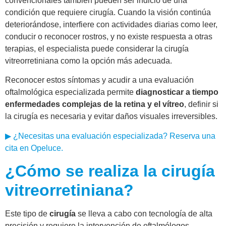
convencionales también pueden ser indicio de una
condición que requiere cirugía. Cuando la visión continúa
deteriorándose, interfiere con actividades diarias como leer,
conducir o reconocer rostros, y no existe respuesta a otras
terapias, el especialista puede considerar la cirugía
vitreorretiniana como la opción más adecuada.
Reconocer estos síntomas y acudir a una evaluación
oftalmológica especializada permite
diagnosticar a tiempo
enfermedades complejas de la retina y el vítreo
, definir si
la cirugía es necesaria y evitar daños visuales irreversibles.
▶ ¿Necesitas una evaluación especializada? Reserva una
cita en Opeluce.
¿Cómo se realiza la cirugía
vitreorretiniana?
Este tipo de
cirugía
se lleva a cabo con tecnología de alta
precisión y requiere la intervención de oftalmólogos