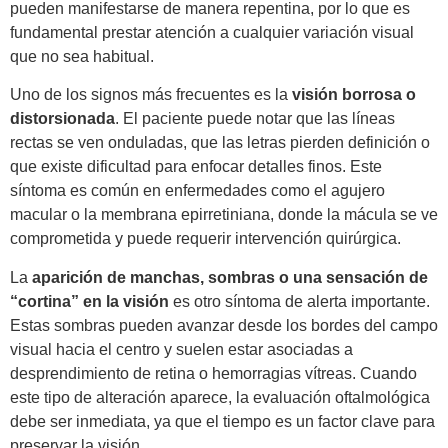
pueden manifestarse de manera repentina, por lo que es
fundamental prestar atención a cualquier variación visual
que no sea habitual.
Uno de los signos más frecuentes es la
visión borrosa o
distorsionada
. El paciente puede notar que las líneas
rectas se ven onduladas, que las letras pierden definición o
que existe dificultad para enfocar detalles finos. Este
síntoma es común en enfermedades como el agujero
macular o la membrana epirretiniana, donde la mácula se ve
comprometida y puede requerir intervención quirúrgica.
La
aparición de manchas, sombras o una sensación de
“cortina” en la visión
es otro síntoma de alerta importante.
Estas sombras pueden avanzar desde los bordes del campo
visual hacia el centro y suelen estar asociadas a
desprendimiento de retina o hemorragias vítreas. Cuando
este tipo de alteración aparece, la evaluación oftalmológica
debe ser inmediata, ya que el tiempo es un factor clave para
preservar la visión.