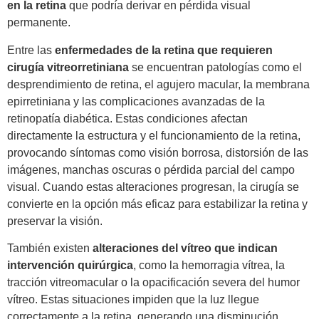
en la retina
que podría derivar en pérdida visual
permanente.
Entre las
enfermedades de la retina que requieren
cirugía vitreorretiniana
se encuentran patologías como el
desprendimiento de retina, el agujero macular, la membrana
epirretiniana y las complicaciones avanzadas de la
retinopatía diabética. Estas condiciones afectan
directamente la estructura y el funcionamiento de la retina,
provocando síntomas como visión borrosa, distorsión de las
imágenes, manchas oscuras o pérdida parcial del campo
visual. Cuando estas alteraciones progresan, la cirugía se
convierte en la opción más eficaz para estabilizar la retina y
preservar la visión.
También existen
alteraciones del vítreo que indican
intervención quirúrgica
, como la hemorragia vítrea, la
tracción vitreomacular o la opacificación severa del humor
vítreo. Estas situaciones impiden que la luz llegue
correctamente a la retina, generando una disminución