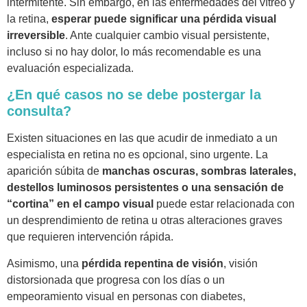
intermitente. Sin embargo, en las enfermedades del vítreo y
la retina,
esperar puede significar una pérdida visual
irreversible
. Ante cualquier cambio visual persistente,
incluso si no hay dolor, lo más recomendable es una
evaluación especializada.
¿En qué casos no se debe postergar la
consulta?
Existen situaciones en las que acudir de inmediato a un
especialista en retina no es opcional, sino urgente. La
aparición súbita de
manchas oscuras, sombras laterales,
destellos luminosos persistentes o una sensación de
“cortina” en el campo visual
puede estar relacionada con
un desprendimiento de retina u otras alteraciones graves
que requieren intervención rápida.
Asimismo, una
pérdida repentina de visión
, visión
distorsionada que progresa con los días o un
empeoramiento visual en personas con diabetes,