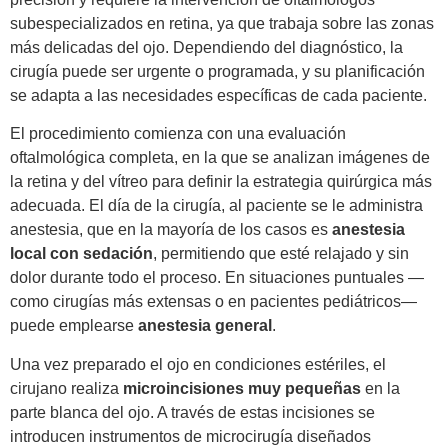
subespecializados en retina, ya que trabaja sobre las zonas
más delicadas del ojo. Dependiendo del diagnóstico, la
cirugía puede ser urgente o programada, y su planificación
se adapta a las necesidades específicas de cada paciente.
El procedimiento comienza con una evaluación
oftalmológica completa, en la que se analizan imágenes de
la retina y del vítreo para definir la estrategia quirúrgica más
adecuada. El día de la cirugía, al paciente se le administra
anestesia, que en la mayoría de los casos es
anestesia
local con sedación
, permitiendo que esté relajado y sin
dolor durante todo el proceso. En situaciones puntuales —
como cirugías más extensas o en pacientes pediátricos—
puede emplearse
anestesia general
.
Una vez preparado el ojo en condiciones estériles, el
cirujano realiza
microincisiones muy pequeñas
en la
parte blanca del ojo. A través de estas incisiones se
introducen instrumentos de microcirugía diseñados