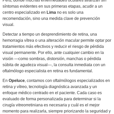
Perú, donde muchas enfermedades oculares avanzan sin
síntomas evidentes en sus primeras etapas, acudir a un
centro especializado en
Lima
no es solo una
recomendación, sino una medida clave de prevención
visual.
Detectar a tiempo un desprendimiento de retina, una
hemorragia vítrea o una alteración macular permite optar por
tratamientos más efectivos y reducir el riesgo de pérdida
visual permanente. Por ello, ante cualquier cambio en la
visión —como sombras, distorsión, manchas o pérdida
súbita de agudeza visual—, la consulta inmediata con un
oftalmólogo especialista en retina es fundamental.
En
Opeluce
, contamos con oftalmólogos especializados en
retina y vítreo, tecnología diagnóstica avanzada y un
enfoque médico centrado en el paciente. Cada caso es
evaluado de forma personalizada para determinar si la
cirugía vitreorretiniana es necesaria y cuál es el mejor
momento para realizarla, siempre priorizando la seguridad y