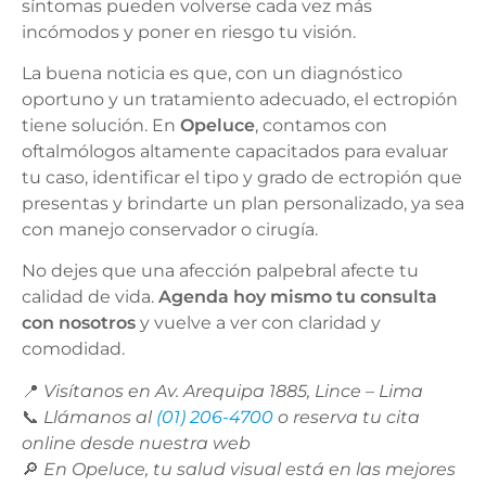
síntomas pueden volverse cada vez más
incómodos y poner en riesgo tu visión.
La buena noticia es que, con un diagnóstico
oportuno y un tratamiento adecuado, el ectropión
tiene solución. En
Opeluce
, contamos con
oftalmólogos altamente capacitados para evaluar
tu caso, identificar el tipo y grado de ectropión que
presentas y brindarte un plan personalizado, ya sea
con manejo conservador o cirugía.
No dejes que una afección palpebral afecte tu
calidad de vida.
Agenda hoy mismo tu consulta
con nosotros
y vuelve a ver con claridad y
comodidad.
📍
Visítanos en Av. Arequipa 1885, Lince – Lima
📞
Llámanos al
(01) 206-4700
o reserva tu cita
online desde nuestra web
🔎
En Opeluce, tu salud visual está en las mejores