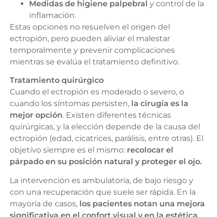
Medidas de higiene palpebral
y control de la
inflamación.
Estas opciones no resuelven el origen del
ectropión, pero pueden aliviar el malestar
temporalmente y prevenir complicaciones
mientras se evalúa el tratamiento definitivo.
Tratamiento quirúrgico
Cuando el ectropión es moderado o severo, o
cuando los síntomas persisten,
la cirugía es la
mejor opción
. Existen diferentes técnicas
quirúrgicas, y la elección depende de la causa del
ectropión (edad, cicatrices, parálisis, entre otras). El
objetivo siempre es el mismo:
recolocar el
párpado en su posición natural y proteger el ojo.
La intervención es ambulatoria, de bajo riesgo y
con una recuperación que suele ser rápida. En la
mayoría de casos,
los pacientes notan una mejora
significativa en el confort visual y en la estética