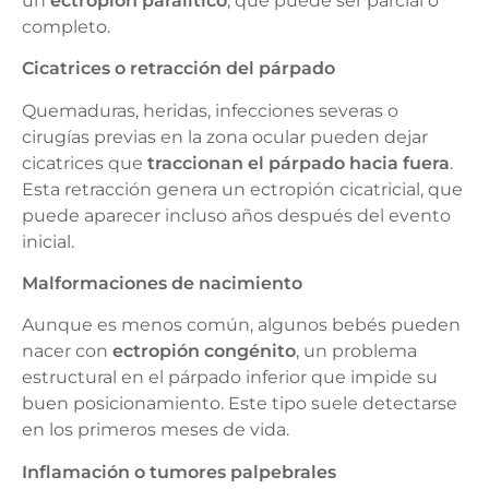
un
ectropión paralítico
, que puede ser parcial o
completo.
Cicatrices o retracción del párpado
Quemaduras, heridas, infecciones severas o
cirugías previas en la zona ocular pueden dejar
cicatrices que
traccionan el párpado hacia fuera
.
Esta retracción genera un ectropión cicatricial, que
puede aparecer incluso años después del evento
inicial.
Malformaciones de nacimiento
Aunque es menos común, algunos bebés pueden
nacer con
ectropión congénito
, un problema
estructural en el párpado inferior que impide su
buen posicionamiento. Este tipo suele detectarse
en los primeros meses de vida.
Inflamación o tumores palpebrales