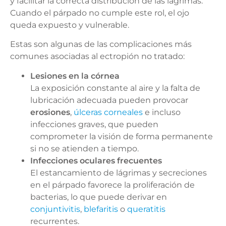
y facilitar la correcta distribución de las lágrimas.
Cuando el párpado no cumple este rol, el ojo
queda expuesto y vulnerable.
Estas son algunas de las complicaciones más
comunes asociadas al ectropión no tratado:
Lesiones en la córnea
La exposición constante al aire y la falta de
lubricación adecuada pueden provocar
erosiones
,
úlceras corneales
e incluso
infecciones graves, que pueden
comprometer la visión de forma permanente
si no se atienden a tiempo.
Infecciones oculares frecuentes
El estancamiento de lágrimas y secreciones
en el párpado favorece la proliferación de
bacterias, lo que puede derivar en
conjuntivitis
,
blefaritis
o
queratitis
recurrentes.