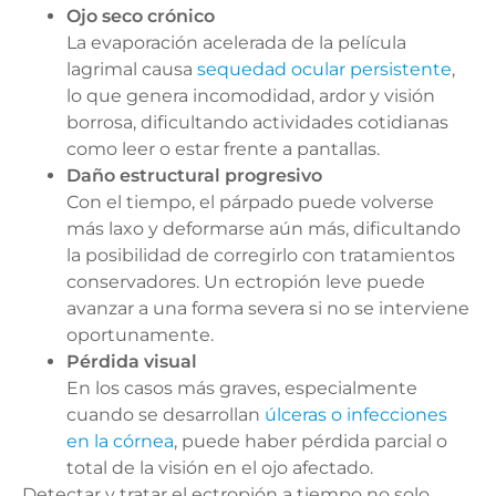
Ojo seco crónico
La evaporación acelerada de la película
lagrimal causa
sequedad ocular persistente
,
lo que genera incomodidad, ardor y visión
borrosa, dificultando actividades cotidianas
como leer o estar frente a pantallas.
Daño estructural progresivo
Con el tiempo, el párpado puede volverse
más laxo y deformarse aún más, dificultando
la posibilidad de corregirlo con tratamientos
conservadores. Un ectropión leve puede
avanzar a una forma severa si no se interviene
oportunamente.
Pérdida visual
En los casos más graves, especialmente
cuando se desarrollan
úlceras o infecciones
en la córnea
, puede haber pérdida parcial o
total de la visión en el ojo afectado.
Detectar y tratar el ectropión a tiempo no solo