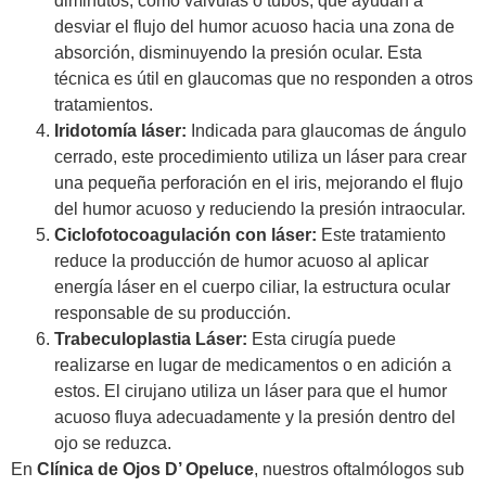
diminutos, como válvulas o tubos, que ayudan a
desviar el flujo del humor acuoso hacia una zona de
absorción, disminuyendo la presión ocular. Esta
técnica es útil en glaucomas que no responden a otros
tratamientos.
Iridotomía láser
:
Indicada para glaucomas de ángulo
cerrado, este procedimiento utiliza un láser para crear
una pequeña perforación en el iris, mejorando el flujo
del humor acuoso y reduciendo la presión intraocular.
Ciclofotocoagulación con láser
:
Este tratamiento
reduce la producción de humor acuoso al aplicar
energía láser en el cuerpo ciliar, la estructura ocular
responsable de su producción.
Trabeculoplastia Láser
:
Esta cirugía puede
realizarse en lugar de medicamentos o en adición a
estos. El cirujano utiliza un láser para que el humor
acuoso fluya adecuadamente y la presión dentro del
ojo se reduzca.
En
Clínica de Ojos D’ Opeluce
, nuestros oftalmólogos sub