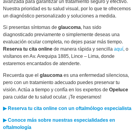
avanzada para garantizar un tratamiento seguro y efectivo.
Nuestra prioridad es tu salud visual, por lo que te ofrecemos
un diagnóstico personalizado y soluciones a medida.
Si presentas síntomas de
glaucoma
, has sido
diagnosticado previamente o simplemente deseas una
evaluación ocular completa, no dejes pasar más tiempo.
Reserva tu cita online
de manera rápida y sencilla
aquí
, o
visítanos en Av. Arequipa 1885, Lince – Lima, donde
estaremos encantados de atenderte.
Recuerda que el
glaucoma
es una enfermedad silenciosa,
pero con un tratamiento adecuado puedes preservar tu
visión. Actúa a tiempo y confía en los expertos de
Opeluce
para cuidar de tu salud ocular. ¡Te esperamos!
▶
Reserva tu cita online con un oftalmólogo especialista
▶
Conoce más sobre nuestras especialidades en
oftalmología