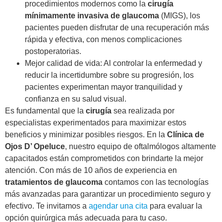
procedimientos modernos como la
cirugía
mínimamente invasiva de glaucoma
(MIGS), los
pacientes pueden disfrutar de una recuperación más
rápida y efectiva, con menos complicaciones
postoperatorias.
Mejor calidad de vida: Al controlar la enfermedad y
reducir la incertidumbre sobre su progresión, los
pacientes experimentan mayor tranquilidad y
confianza en su salud visual.
Es fundamental que la
cirugía
sea realizada por
especialistas experimentados para maximizar estos
beneficios y minimizar posibles riesgos. En la
Clínica de
Ojos D’ Opeluce
, nuestro equipo de oftalmólogos altamente
capacitados están comprometidos con brindarte la mejor
atención. Con más de 10 años de experiencia en
tratamientos de glaucoma
contamos con las tecnologías
más avanzadas para garantizar un procedimiento seguro y
efectivo. Te invitamos a
agendar una cita
para evaluar la
opción quirúrgica más adecuada para tu caso.