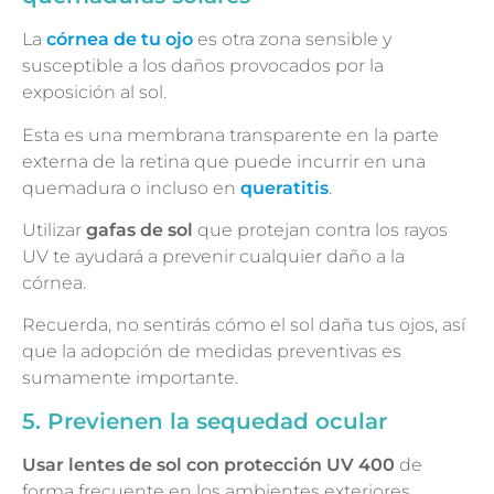
La
córnea de tu ojo
es otra zona sensible y
susceptible a los daños provocados por la
exposición al sol.
Esta es una membrana transparente en la parte
externa de la retina que puede incurrir en una
quemadura o incluso en
queratitis
.
Utilizar
gafas de sol
que protejan contra los rayos
UV te ayudará a prevenir cualquier daño a la
córnea.
Recuerda, no sentirás cómo el sol daña tus ojos, así
que la adopción de medidas preventivas es
sumamente importante.
5. Previenen la sequedad ocular
Usar lentes de sol con protección UV 400
de
forma frecuente en los ambientes exteriores