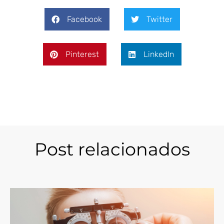
Facebook
Twitter
Pinterest
LinkedIn
Post relacionados