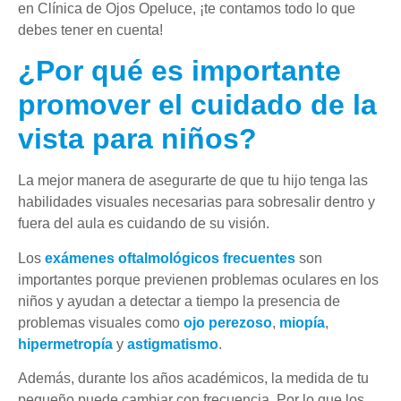
en Clínica de Ojos Opeluce, ¡te contamos todo lo que
debes tener en cuenta!
¿Por qué es importante
promover el cuidado de la
vista para niños?
La mejor manera de asegurarte de que tu hijo tenga las
habilidades visuales necesarias para sobresalir dentro y
fuera del aula es cuidando de su visión.
Los
exámenes oftalmológicos frecuentes
son
importantes porque previenen problemas oculares en los
niños y ayudan a detectar a tiempo la presencia de
problemas visuales como
ojo perezoso
,
miopía
,
hipermetropía
y
astigmatismo
.
Además, durante los años académicos, la medida de tu
pequeño puede cambiar con frecuencia. Por lo que los