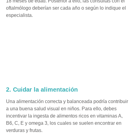
18 meses de edad. Posterior a ello, las consultas con el
oftalmólogo deberían ser cada año o según lo indique el
especialista.
2. Cuidar la alimentación
Una alimentación correcta y balanceada podría contribuir
a una buena salud visual en niños. Para ello, debes
incentivar la ingesta de alimentos ricos en vitaminas A,
B6, C, E y omega 3, los cuales se suelen encontrar en
verduras y frutas.