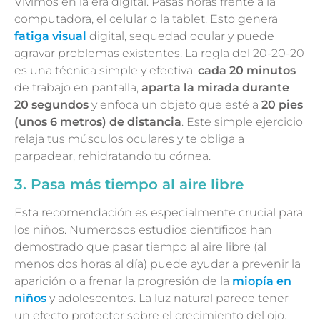
Vivimos en la era digital. Pasas horas frente a la
computadora, el celular o la tablet. Esto genera
fatiga visual
digital, sequedad ocular y puede
agravar problemas existentes. La regla del 20-20-20
es una técnica simple y efectiva:
cada 20 minutos
de trabajo en pantalla,
aparta la mirada durante
20 segundos
y enfoca un objeto que esté a
20 pies
(unos 6 metros) de distancia
. Este simple ejercicio
relaja tus músculos oculares y te obliga a
parpadear, rehidratando tu córnea.
3. Pasa más tiempo al aire libre
Esta recomendación es especialmente crucial para
los niños. Numerosos estudios científicos han
demostrado que pasar tiempo al aire libre (al
menos dos horas al día) puede ayudar a prevenir la
aparición o a frenar la progresión de la
miopía en
niños
y adolescentes. La luz natural parece tener
un efecto protector sobre el crecimiento del ojo.